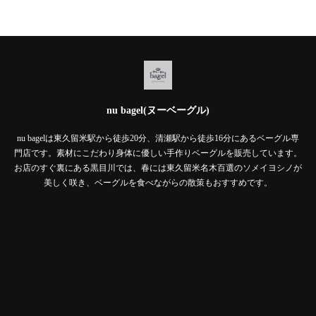
nu bagel(ヌーベーグル)
nu bagelは東久留米駅から徒歩20分、清瀬駅から徒歩16分にあるベーグル専
門店です。素材にこだわり身体に優しい手作りベーグルを販売しています。
お店のすぐ裏にある黒目川では、春には東久留米名木百選のソメイヨシノが
美しく咲き、ベーグルを食べながらの散策もおすすめです。