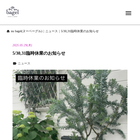


nu bagel(ヌーベーグル)
｜
ニュース
｜
5/30,31臨時休業のお知らせ
2025.05.29(木)
5/30,31臨時休業のお知らせ

ニュース