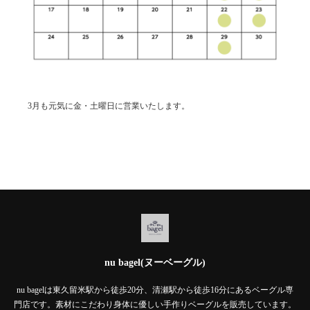
3月も元気に金・土曜日に営業いたします。
nu bagel(ヌーベーグル)
nu bagelは東久留米駅から徒歩20分、清瀬駅から徒歩16分にあるベーグル専
門店です。素材にこだわり身体に優しい手作りベーグルを販売しています。