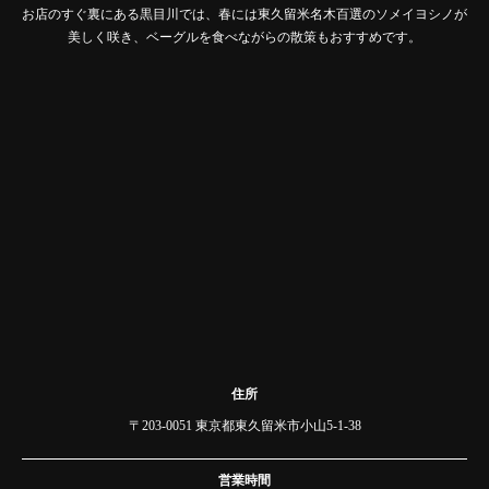
お店のすぐ裏にある黒目川では、春には東久留米名木百選のソメイヨシノが
美しく咲き、ベーグルを食べながらの散策もおすすめです。
住所
〒203-0051 東京都東久留米市小山5-1-38
営業時間