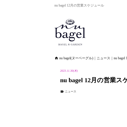
nu bagel 12月の営業スケジュール
nu bagel(ヌーベーグル)
｜
ニュース
｜
nu ba

2023.11.30(木)
nu bagel 12月の営

ニュース