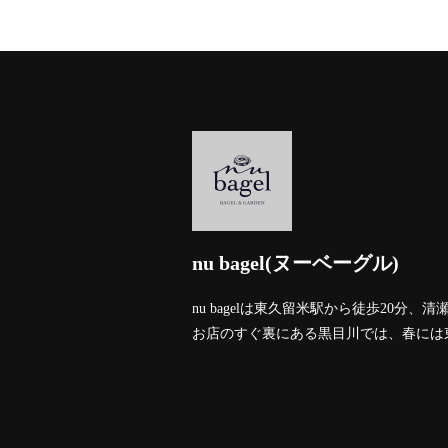
nu bagel(ヌーベーグル)
nu bagelは東久留米駅から徒歩20
お店のすぐ裏にある黒目川では、春には