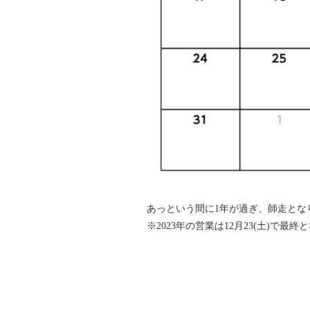
あっという間に1年が過ぎ、師走とな
※2023年の営業は12月23(土)で最