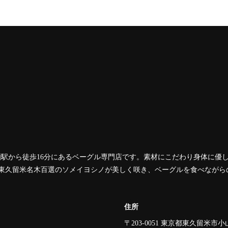
分、清瀬駅から徒歩16分にあるベーグル専門店です。素材にこだわり身体に
東久留米名木百選のソメイヨシノが美しく咲き、ベーグルを食べながら
住所
〒203-0051 東京都東久留米市小山5